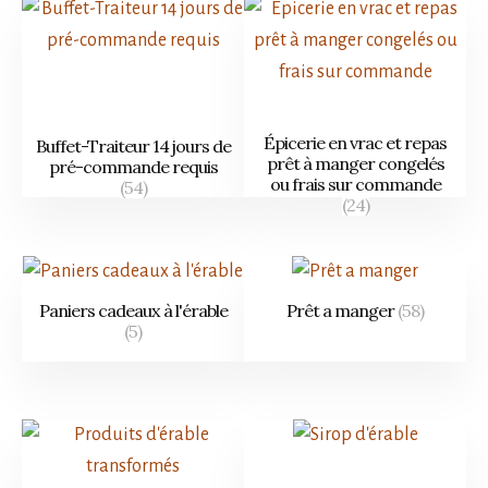
Épicerie en vrac et repas
Buffet-Traiteur 14 jours de
prêt à manger congelés
pré-commande requis
ou frais sur commande
(54)
(24)
Paniers cadeaux à l'érable
Prêt a manger
(58)
(5)