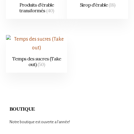
Produits d'érable
Sirop d'érable
(18)
transformés
(40)
Temps des sucres (Take
out)
(50)
BOUTIQUE
Notre boutique est ouverte a l'année!