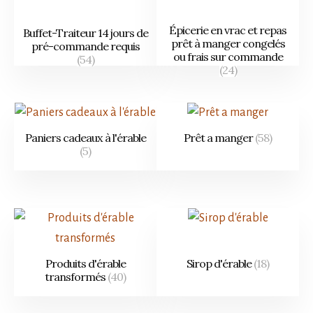
Épicerie en vrac et repas
Buffet-Traiteur 14 jours de
prêt à manger congelés
pré-commande requis
ou frais sur commande
(54)
(24)
Paniers cadeaux à l'érable
Prêt a manger
(58)
(5)
Produits d'érable
Sirop d'érable
(18)
transformés
(40)