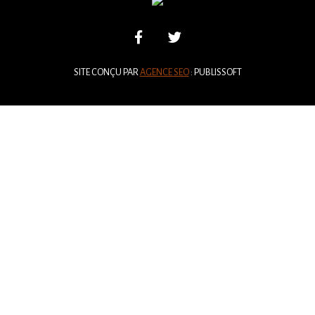
SITE CONÇU PAR
AGENCE SEO
: PUBLISSOFT