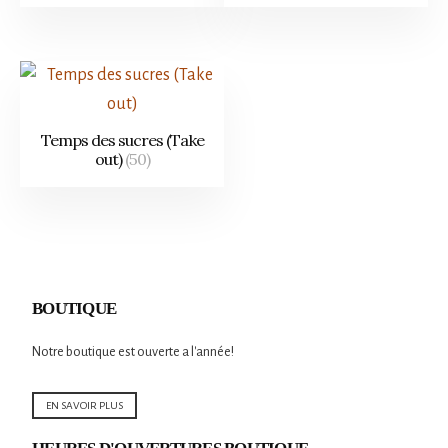
Temps des sucres (Take
out)
(50)
BOUTIQUE
Notre boutique est ouverte a l'année!
EN SAVOIR PLUS