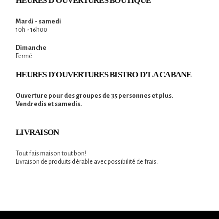
HEURES D'OUVERTURES BOUTIQUE
Mardi - samedi
10h - 16h00
Dimanche
Fermé
HEURES D'OUVERTURES BISTRO D’LA CABANE
Ouverture pour des groupes de 35 personnes et plus.
Vendredis et samedis.
LIVRAISON
Tout fais maison tout bon!
Livraison de produits d'érable avec possibilité de frais.