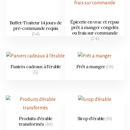
Épicerie en vrac et repas
Buffet-Traiteur 14 jours de
prêt à manger congelés
pré-commande requis
ou frais sur commande
(54)
(24)
Paniers cadeaux à l'érable
Prêt a manger
(58)
(5)
Produits d'érable
Sirop d'érable
(18)
transformés
(40)