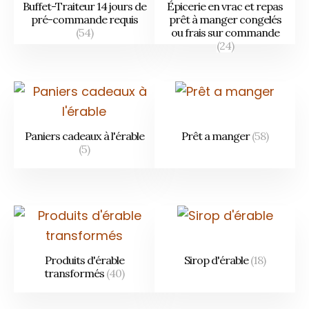
Buffet-Traiteur 14 jours de
Épicerie en vrac et repas
pré-commande requis
prêt à manger congelés
(54)
ou frais sur commande
(24)
Paniers cadeaux à l'érable
Prêt a manger
(58)
(5)
Produits d'érable
Sirop d'érable
(18)
transformés
(40)