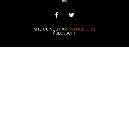
SITE CONÇU PAR
AGENCE SEO
:
PUBLISSOFT