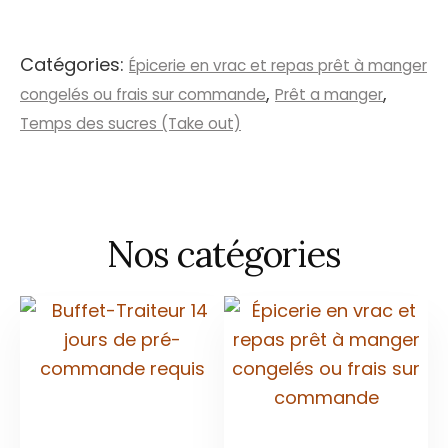
dinde
(congelé)
Catégories:
Épicerie en vrac et repas prêt à manger
,
,
congelés ou frais sur commande
Prêt a manger
Temps des sucres (Take out)
Nos catégories