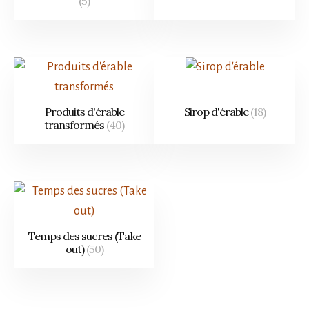
(5)
Produits d'érable
Sirop d'érable
(18)
transformés
(40)
Temps des sucres (Take
out)
(50)