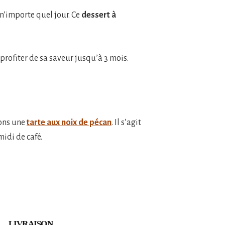
 n’importe quel jour. Ce
dessert à
 profiter de sa saveur jusqu’à 3 mois.
sons une
tarte aux noix de pécan
. Il s’agit
idi de café.
LIVRAISON