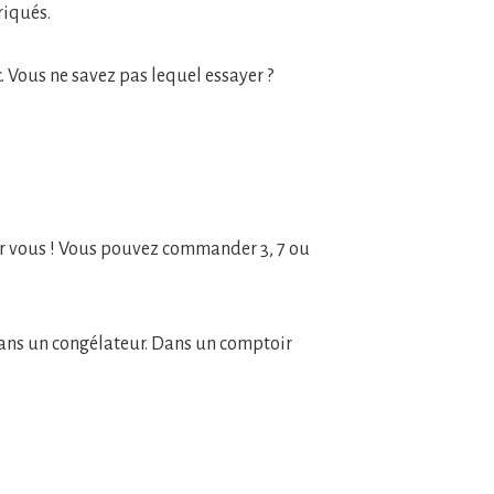
briqués.
c. Vous ne savez pas lequel essayer ?
our vous ! Vous pouvez commander 3, 7 ou
s dans un congélateur. Dans un comptoir