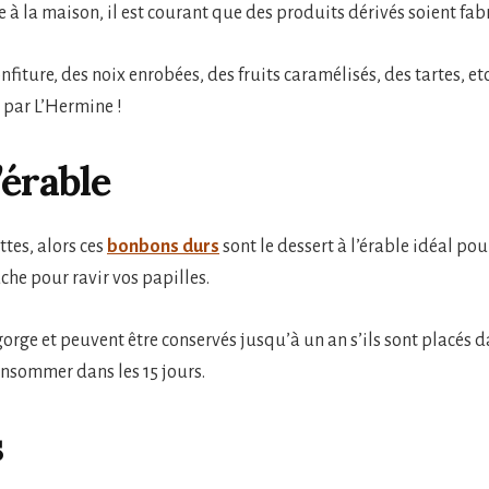
le à la maison, il est courant que des produits dérivés soient fa
nfiture, des noix enrobées, des fruits caramélisés, des tartes, et
s par L’Hermine !
’érable
ttes, alors ces
bonbons durs
sont le dessert à l’érable idéal p
che pour ravir vos papilles.
a gorge et peuvent être conservés jusqu’à un an s’ils sont placé
onsommer dans les 15 jours.
s