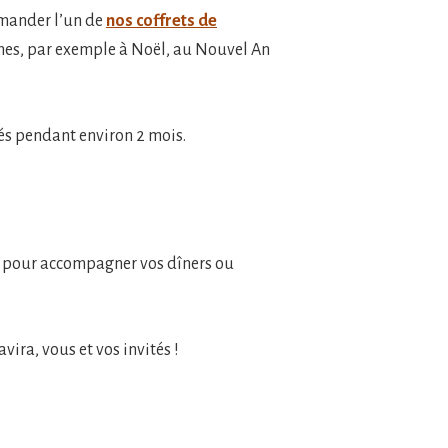
mmander l’un de
nos coffrets de
oches, par exemple à Noël, au Nouvel An
vés pendant environ 2 mois.
ir pour accompagner vos dîners ou
vira, vous et vos invités !