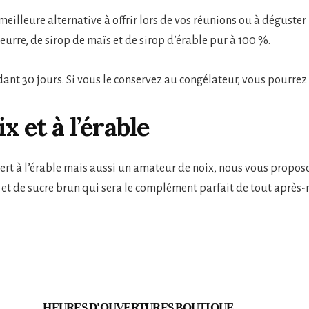
meilleure alternative à offrir lors de vos réunions ou à déguster
 beurre, de sirop de maïs et de sirop d’érable pur à 100 %.
ndant 30 jours. Si vous le conservez au congélateur, vous pourrez
x et à l’érable
ert à l’érable mais aussi un amateur de noix, nous vous propo
 et de sucre brun qui sera le complément parfait de tout après-m
HEURES D'OUVERTURES BOUTIQUE