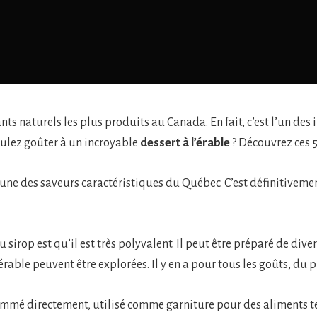
ants naturels les plus produits au Canada. En fait, c’est l’un de
voulez goûter à un incroyable
dessert à l’érable
? Découvrez ces 
’une des saveurs caractéristiques du Québec. C’est définitivemen
 sirop est qu’il est très polyvalent. Il peut être préparé de dive
érable peuvent être explorées. Il y en a pour tous les goûts, du 
ommé directement, utilisé comme garniture pour des aliments tels