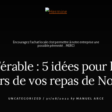
Encouragez l’achat locale c’est permettre à notre entreprise une
possible pérennité… MERCI
’érable : 5 idées pour
ors de vos repas de No
UNCATEGORIZED
/
31/08/2022
by
MANUEL ARCE