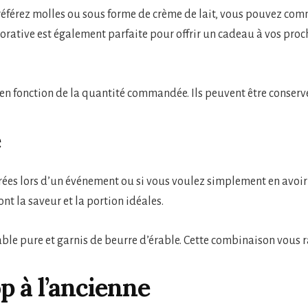
 préférez molles ou sous forme de crème de lait, vous pouvez co
écorative est également parfaite pour offrir un cadeau à vos pr
s, en fonction de la quantité commandée. Ils peuvent être conser
e
ucrées lors d’un événement ou si vous voulez simplement en avo
ont la saveur et la portion idéales.
able pure et garnis de beurre d’érable. Cette combinaison vous ra
p à l’ancienne