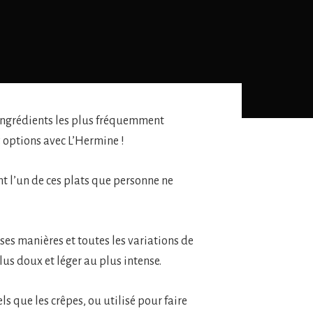
s ingrédients les plus fréquemment
5 options avec L’Hermine !
t l’un de ces plats que personne ne
rses manières et toutes les variations de
plus doux et léger au plus intense.
 que les crêpes, ou utilisé pour faire