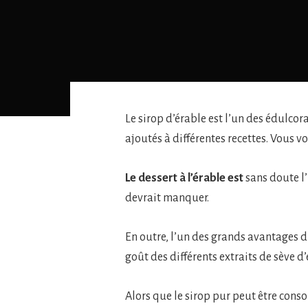
Le sirop d’érable est l’un des édulcor
ajoutés à différentes recettes. Vous 
Le dessert à l’érable est
sans doute l
devrait manquer.
En outre, l’un des grands avantages du
goût des différents extraits de sève d’
Alors que le sirop pur peut être cons