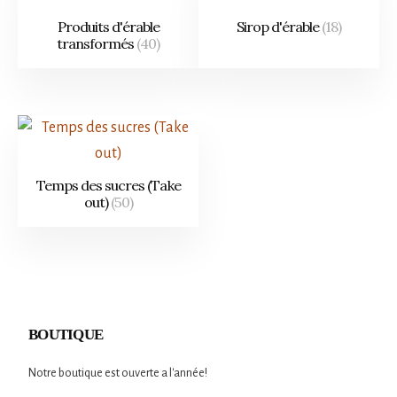
Produits d'érable
Sirop d'érable
(18)
transformés
(40)
Temps des sucres (Take
out)
(50)
BOUTIQUE
Notre boutique est ouverte a l'année!