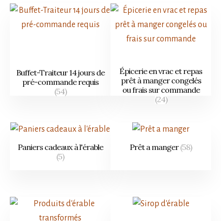
Épicerie en vrac et repas
Buffet-Traiteur 14 jours de
prêt à manger congelés
pré-commande requis
ou frais sur commande
(54)
(24)
Paniers cadeaux à l'érable
Prêt a manger
(58)
(5)