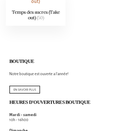
Temps des sucres (Take
out)
(50)
BOUTIQUE
Notre boutique est ouverte a l'année!
EN SAVOIR PLUS
HEURES D'OUVERTURES BOUTIQUE
Mardi - samedi
10h - 16h00
Dimanche