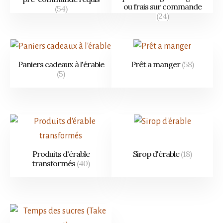
ou frais sur commande
(54)
(24)
Paniers cadeaux à l'érable
Prêt a manger
(58)
(5)
Produits d'érable
Sirop d'érable
(18)
transformés
(40)