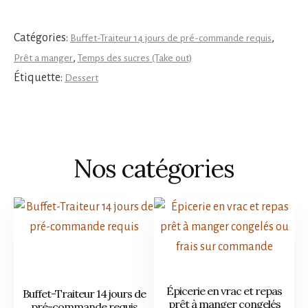
Catégories:
,
Buffet-Traiteur 14 jours de pré-commande requis
,
Prêt a manger
Temps des sucres (Take out)
Étiquette:
Dessert
Nos catégories
Épicerie en vrac et repas
Buffet-Traiteur 14 jours de
prêt à manger congelés
pré-commande requis